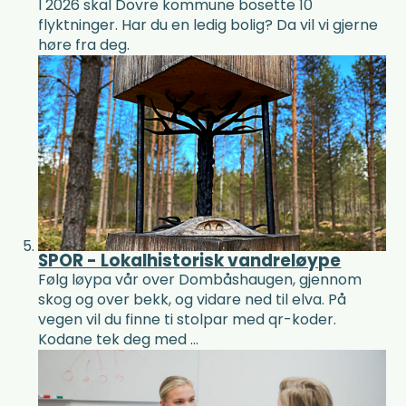
I 2026 skal Dovre kommune bosette 10
flyktninger. Har du en ledig bolig? Da vil vi gjerne
høre fra deg.
SPOR - Lokalhistorisk vandreløype
Følg løypa vår over Dombåshaugen, gjennom
skog og over bekk, og vidare ned til elva. På
vegen vil du finne ti stolpar med qr-koder.
Kodane tek deg med ...