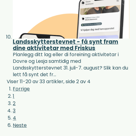
Landsskytterstevnet - få synt fram
dine aktivitetar med Friskus
Planlegg ditt lag eller di foreining aktivitetar i
Dovre og Lesja samtidig med
Landsskytterstevnet 31. juli-7. august? Slik kan du
lett få synt det fr...
Viser
11-20
av
33
artikler,
side
2
av
4
Forrige
1
2
3
4
Neste