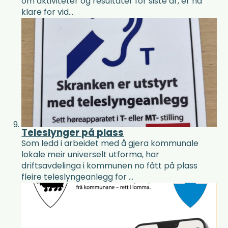
om aktiviteter og resultater for siste år, er nå
klare for vid...
Teleslynger på plass
Som ledd i arbeidet med å gjera kommunale
lokale meir universelt utforma, har
driftsavdelinga i kommunen no fått på plass
fleire teleslyngeanlegg for ...