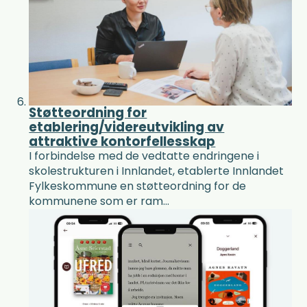
Støtteordning for
etablering/videreutvikling av
attraktive kontorfellesskap
I forbindelse med de vedtatte endringene i
skolestrukturen i Innlandet, etablerte Innlandet
Fylkeskommune en støtteordning for de
kommunene som er ram...