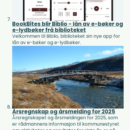
BookBites blir Biblio - lån av e-bøker og
e-lydbøker frå biblioteket
Velkommen til Biblio, biblioteket sin nye app for
lån av e-bøker og e-lydbøker.
Årsregnskap og årsmelding for 2025
Årsregnskapet og årsmeldingen for 2025, som
er rådmannens informasjon til kommunestyret