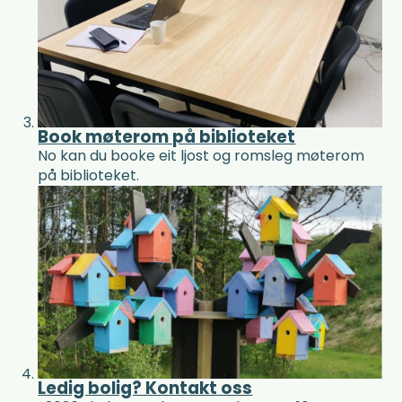
Book møterom på biblioteket
No kan du booke eit ljost og romsleg møterom
på biblioteket.
Ledig bolig? Kontakt oss