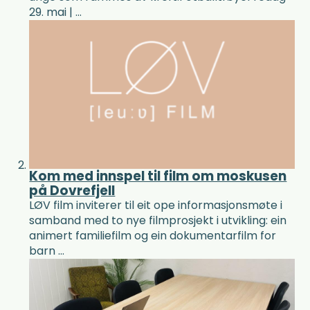
29. mai | ...
Kom med innspel til film om moskusen
på Dovrefjell
LØV film inviterer til eit ope informasjonsmøte i
samband med to nye filmprosjekt i utvikling: ein
animert familiefilm og ein dokumentarfilm for
barn ...