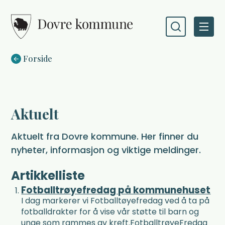
Dovre kommune
Du er her:
Forside
Aktuelt
Aktuelt fra Dovre kommune. Her finner du
nyheter, informasjon og viktige meldinger.
Artikkelliste
Fotballtrøyefredag på kommunehuset
I dag markerer vi Fotballtøyefredag ved å ta på
fotballdrakter for å vise vår støtte til barn og
unge som rammes av kreft.FotballtrøyeFredag