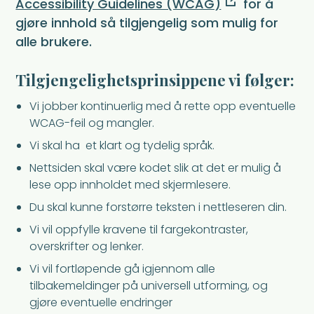
Accessibility Guidelines (WCAG)
for å
gjøre innhold så tilgjengelig som mulig for
alle brukere.
Tilgjengelighetsprinsippene vi følger:
Vi jobber kontinuerlig med å rette opp eventuelle
WCAG-feil og mangler.
Vi skal ha et klart og tydelig språk.
Nettsiden skal være kodet slik at det er mulig å
lese opp innholdet med skjermlesere.
Du skal kunne forstørre teksten i nettleseren din.
Vi vil oppfylle kravene til fargekontraster,
overskrifter og lenker.
Vi vil fortløpende gå igjennom alle
tilbakemeldinger på universell utforming, og
gjøre eventuelle endringer