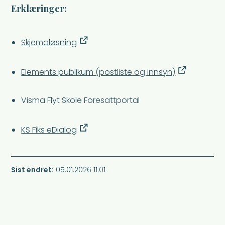
Erklæringer:
Skjemaløsning
Elements publikum (postliste og innsyn)
Visma Flyt Skole Foresattportal
KS Fiks eDialog
Sist endret
05.01.2026 11.01