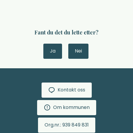
Fant du det du lette etter?
Ja
Nei
Kontakt oss
Om kommunen
Org.nr.: 939 849 831