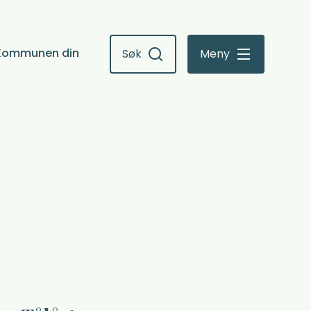
Kommunen din
Søk
Meny