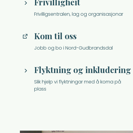
Frivilligheit
Frivilligsentralen, lag og organisasjonar
Kom til oss
Jobb og bo i Nord-Gudbrandsdal
Flyktning og inkludering
Slik hjelp vi flyktningar med å koma på
plass