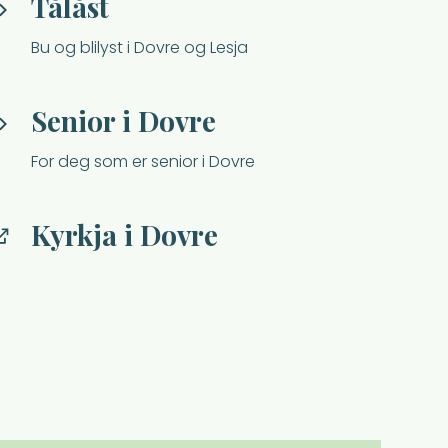
Tålåst
Bu og blilyst i Dovre og Lesja
Senior i Dovre
For deg som er senior i Dovre
Kyrkja i Dovre