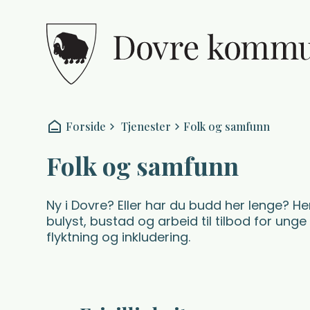
Dovre kommune
Du er her:
Forside
Tjenester
Folk og samfunn
Folk og samfunn
Ny i Dovre? Eller har du budd her lenge? Her
bulyst, bustad og arbeid til tilbod for unge
flyktning og inkludering.