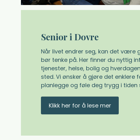
Senior i Dovre
Når livet endrer seg, kan det være 
bør tenke på. Her finner du nyttig 
tjenester, helse, bolig og hverdage
sted. Vi ønsker å gjøre det enklere 
planlegge og føle deg trygg i tide
Klikk her for å lese mer