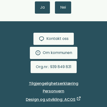
Ja
Nei
Kontakt oss
Om kommunen
Org.nr.: 939 849 831
Tilgjengelighetserklæring
Personvern
Design og utvikling: ACOS