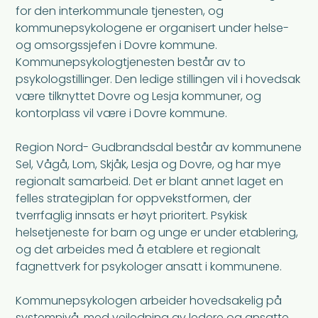
for den interkommunale tjenesten, og
kommunepsykologene er organisert under helse-
og omsorgssjefen i Dovre kommune.
Kommunepsykologtjenesten består av to
psykologstillinger. Den ledige stillingen vil i hovedsak
være tilknyttet Dovre og Lesja kommuner, og
kontorplass vil være i Dovre kommune.
Region Nord- Gudbrandsdal består av kommunene
Sel, Vågå, Lom, Skjåk, Lesja og Dovre, og har mye
regionalt samarbeid. Det er blant annet laget en
felles strategiplan for oppvekstformen, der
tverrfaglig innsats er høyt prioritert. Psykisk
helsetjeneste for barn og unge er under etablering,
og det arbeides med å etablere et regionalt
fagnettverk for psykologer ansatt i kommunene.
Kommunepsykologen arbeider hovedsakelig på
systemnivå, med veiledning av ledere og ansatte,