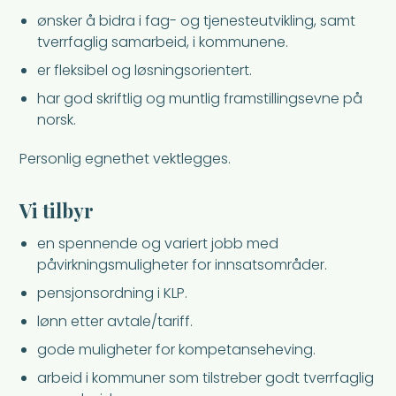
ønsker å bidra i fag- og tjenesteutvikling, samt
tverrfaglig samarbeid, i kommunene.
er fleksibel og løsningsorientert.
har god skriftlig og muntlig framstillingsevne på
norsk.
Personlig egnethet vektlegges.
Vi tilbyr
en spennende og variert jobb med
påvirkningsmuligheter for innsatsområder.
pensjonsordning i KLP.
lønn etter avtale/tariff.
gode muligheter for kompetanseheving.
arbeid i kommuner som tilstreber godt tverrfaglig