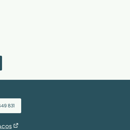
849 831
 ACOS