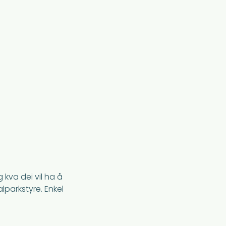
kva dei vil ha å
lparkstyre. Enkel