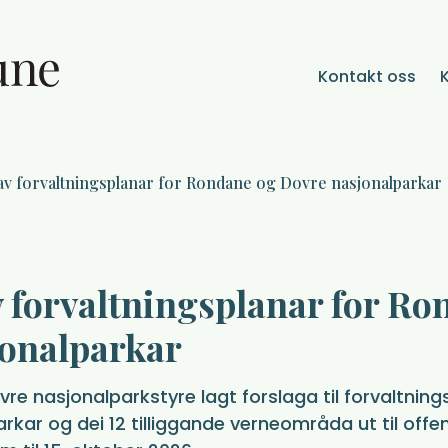
Kontakt oss
av forvaltningsplanar for Rondane og Dovre nasjonalparkar
 forvaltningsplanar for Ro
jonalparkar
e nasjonalparkstyre lagt forslaga til forvaltnin
kar og dei 12 tilliggande verneområda ut til offen