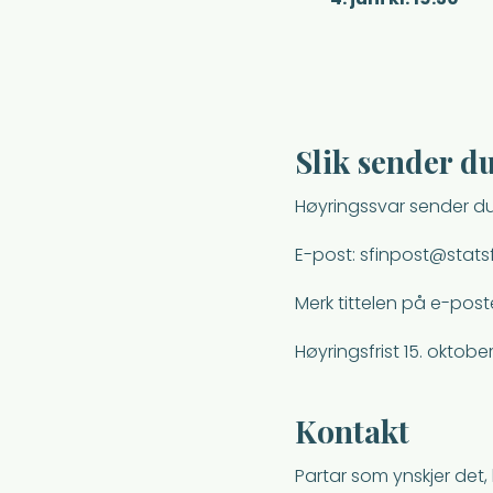
Slik sender d
Høyringssvar sender du
E-post: sfinpost@stats
Merk tittelen på e-post
Høyringsfrist 15. oktobe
Kontakt
Partar som ynskjer det