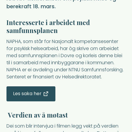
berekraft 18. mars.
Interesserte i arbeidet med
samfunnsplanen
NAPHA, som står for Nasjonalt kompetansesenter
for psykisk helsearbeid, har òg skrive om arbeidet
med samfunnsplanen i Dovre og korleis denne blei
til i samarbeid med innbyggarane i kommunen.
NAPHA er ei avdeling under NTNU Samfunnsforsking.
Senteret er finansiert av Helsedirektoratet.
Les saka her
Verdien av å møtast
Dei som blir intervjua i filmen legg vekt på verdien