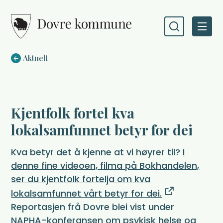
Dovre kommune
Du er her:
Aktuelt
Kjentfolk fortel kva
lokalsamfunnet betyr for dei
Kva betyr det å kjenne at vi høyrer til?
I
denne fine videoen, filma på Bokhandelen,
ser du kjentfolk fortelja om kva
lokalsamfunnet vårt betyr for dei.
Reportasjen frå Dovre blei vist under
NAPHA-konferansen om psykisk helse og