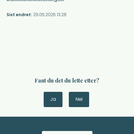
Sist endret
29.05.2026 13.28
Fant du det du lette etter?
Ja
Nei