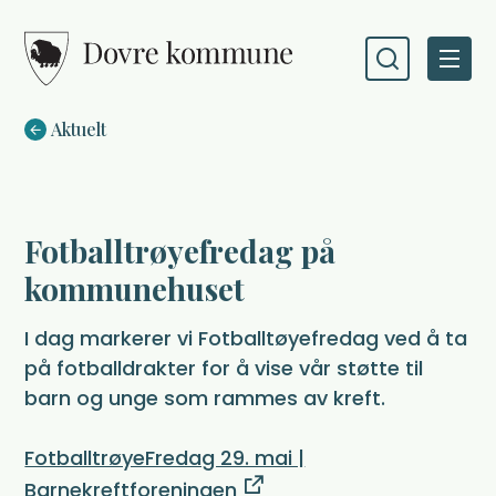
Dovre kommune
Du er her:
Aktuelt
Fotballtrøyefredag på
kommunehuset
I dag markerer vi Fotballtøyefredag ved å ta
på fotballdrakter for å vise vår støtte til
barn og unge som rammes av kreft.
FotballtrøyeFredag 29. mai |
Barnekreftforeningen