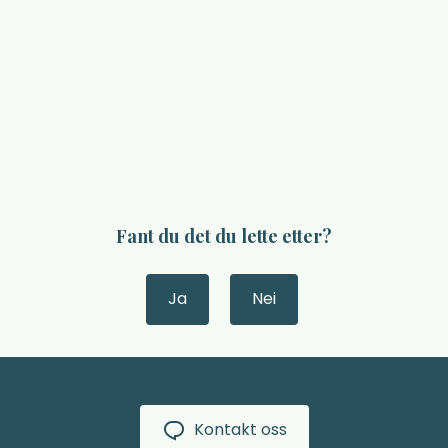
Fant du det du lette etter?
Ja
Nei
Kontakt oss