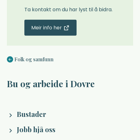
Ta kontakt om du har lyst til å bidra.
Meir info her
Du er her:
Folk og samfunn
Bu og arbeide i Dovre
Bustader
Jobb hjå oss