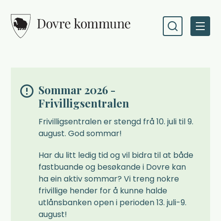
Dovre kommune
Sommar 2026 -
Frivilligsentralen
Frivilligsentralen er stengd frå 10. juli til 9.
august. God sommar!
Har du litt ledig tid og vil bidra til at både
fastbuande og besøkande i Dovre kan
ha ein aktiv sommar? Vi treng nokre
frivillige hender for å kunne halde
utlånsbanken open i perioden 13. juli-9.
august!