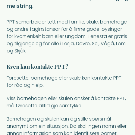
meistring.
PPT samarbeider tett med familie, skule, barnehage
og andre faginstansar for å finne gode løysingar
for kvart enkelt barn eller ungdom. Tenesta er gratis
og tilgjengeleg for alle i Lesja, Dovre, Sel, Vågå, Lom
og Skjåk.
Kven kan kontakte PPT?
Føresette, barnehage eller skule kan kontakte PPT
for råd og hjelp.
Viss barnehagen eller skulen ønsker å kontakte PPT,
må føresette alltid gje samtykke.
Barnehagen og skulen kan òg stille spørsmål
anonymt om ein situasjon. Da skal ingen namn eller
annan informasjon som kan identifisere barnet,