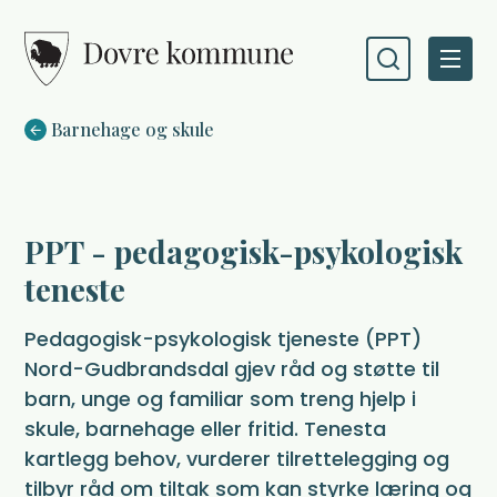
Dovre kommune
Du er her:
Barnehage og skule
PPT - pedagogisk-psykologisk
teneste
Pedagogisk-psykologisk tjeneste (PPT)
Nord-Gudbrandsdal gjev råd og støtte til
barn, unge og familiar som treng hjelp i
skule, barnehage eller fritid. Tenesta
kartlegg behov, vurderer tilrettelegging og
tilbyr råd om tiltak som kan styrke læring og