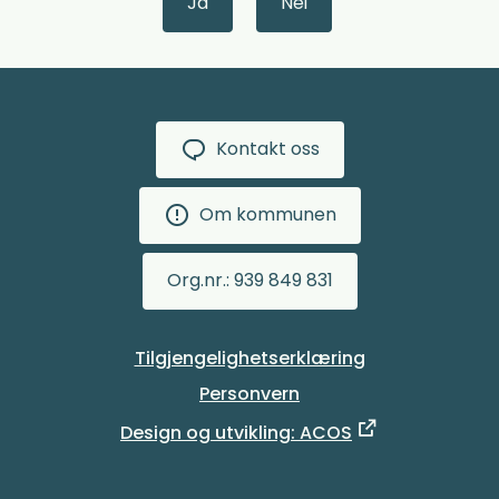
Ja
Nei
Kontakt oss
Om kommunen
Org.nr.: 939 849 831
Tilgjengelighetserklæring
Personvern
Design og utvikling: ACOS