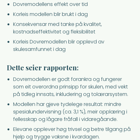
Dovremodellens effekt over tid
Korleis modellen blir brukt i dag
Konsekvensar med tanke på kvalitet,
kostnadseffektivitet og fleksibilitet
Korleis Dovremodellen blir opplevd av
skulesamfunnet i dag
Dette seier rapporten:
Dovremodellen er godt forankra og fungerer
som eit overordna prinsipp for skulen, med vekt
på tidleg innsats, inkludering og tolærarsystem.
Modellen har gjeve tydelege resultat: mindre
spesialundervisning (ca. 3,1 %), meir opplæring i
fellesskap og lågare fråfall i vidaregåande.
Elevane opplever høg trivsel og betre tilgang på
hjelp og trygge vaksne i kvardagen.