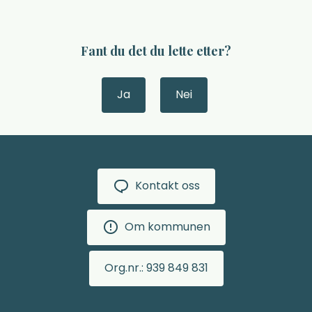
Fant du det du lette etter?
Ja
Nei
Kontakt oss
Om kommunen
Org.nr.: 939 849 831