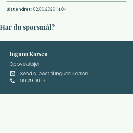
Sist endret
02.06.2026 14.04
Har du spørsmål?
Ingunn Korsen
Oppvekstsjef
E-post
Send e-post
til Ingunn Korsen
Mobil
99 29 40 19