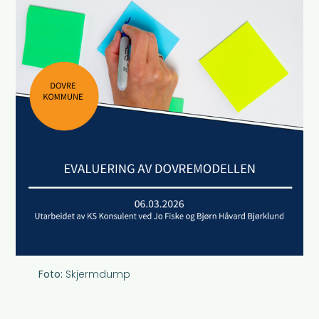
Skjermdump