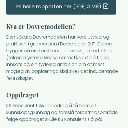
Les heile rapporten her
(PDF, 3 MB)
Kva er Dovremodellen?
Den såkalla Dovremodellen har vore utvikla og
praktisert i grunnskulen i Dovre sidan 2011. Denne
bygger på ein kombinasjon av høg lærartettheit
(tolærarsystem i klasserommet), vekt på tidleg
innsats og ein tydeleg ambisjon om at mest
mogleg av opplæringa skal skje i det inkluderande
fellesskapet.
Oppdraget
KS Konsulent fekk i oppdrag å få fram eit
kunnskapsgrunnlag og foreslå forbetringsområde. I
følge oppdraget skulle KS Konsulent sjå på: