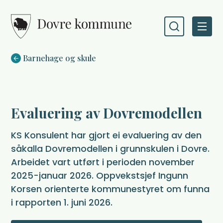
Dovre kommune
Du er her:
Barnehage og skule
Evaluering av Dovremodellen
KS Konsulent har gjort ei evaluering av den
såkalla Dovremodellen i grunnskulen i Dovre.
Arbeidet vart utført i perioden november
2025-januar 2026. Oppvekstsjef Ingunn
Korsen orienterte kommunestyret om funna
i rapporten 1. juni 2026.