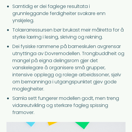
Samtidig er dei faglege resultata i
grunnleggande ferdigheiter svakare enn
ynskjeleg.
Tolærarressursen bør brukast meir målretta for å
styrke læring i lesing, skriving og rekning.
Dei fysiske rammene på barneskulen avgrensar
utnyttinga av Dovremodellen. Trongbuddheit og
mangel på eigna delingsrom gjer det
vanskelegare å organisere små grupper,
intensive opplegg og rolege arbeidssoner, sjølv
om bemanninga i utgangspunktet gjev gode
moglegheiter.
Samla sett fungerer modellen godt, men treng
vidareutvikling og sterkare fagleg spissing
framover.