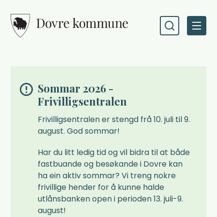
Dovre kommune
Sommar 2026 -
Frivilligsentralen
Frivilligsentralen er stengd frå 10. juli til 9.
august. God sommar!
Har du litt ledig tid og vil bidra til at både
fastbuande og besøkande i Dovre kan
ha ein aktiv sommar? Vi treng nokre
frivillige hender for å kunne halde
utlånsbanken open i perioden 13. juli-9.
august!