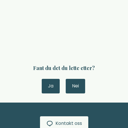
Fant du det du lette etter?
Ja
Nei
Kontakt oss