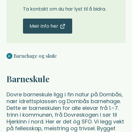
Ta kontakt om du har lyst til å bidra.
Meir info her
Du er her:
Barnehage og skule
Barneskule
Dovre barneskule ligg i fin natur på Dombås,
nær idrettsplassen og Dombås barnehage.
Dette er barneskulen for alle elevar frå 1.–7.
trinn i kommunen, frå Dovreskogen i sør til
Hjerkinn i nord. Her er det òg SFO. Vi legg vekt
på fellesskap, meistring og trivsel. Bygget