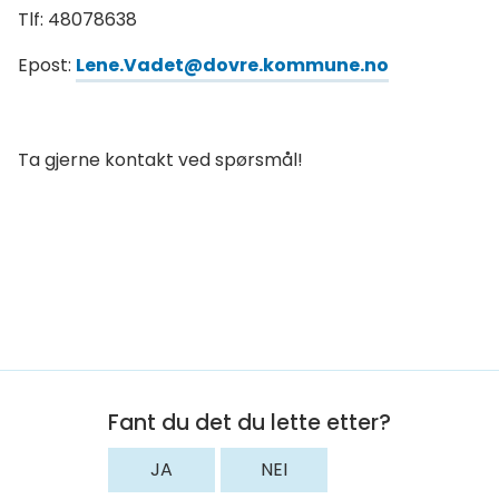
Tlf: 48078638
Epost:
Lene.Vadet@dovre.kommune.no
Ta gjerne kontakt ved spørsmål!
Fant du det du lette etter?
JA
NEI