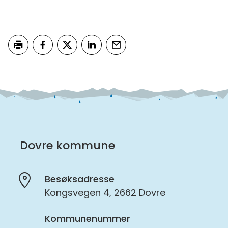
Skriv ut
Del på Facebook
Del på Twitter
Del på LinkedIn
Tips en venn
Dovre kommune
Besøksadresse
Kongsvegen 4, 2662 Dovre
Kommunenummer