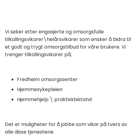
Vi søker etter engasjerte og omsorgsfulle
tilkallingsvikarer\helårsvikarer som ønsker å bidra til
et godt og trygt omsorgstilbud for våre brukere. Vi
trenger tilkallingsvikarer på;
Fredheim omsorgssenter
Hjemmesykepleien
Hjemmehjelp \ praktiskbistand
Det er muligheter for å jobbe som vikar på tvers av
alle disse tjenestene.