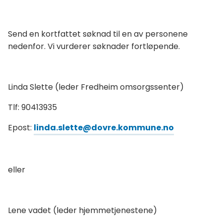
Send en kortfattet søknad til en av personene
nedenfor. Vi vurderer søknader fortløpende.
Linda Slette (leder Fredheim omsorgssenter)
Tlf: 90413935
Epost:
linda.slette@dovre.kommune.no
eller
Lene vadet (leder hjemmetjenestene)