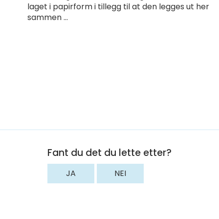
laget i papirform i tillegg til at den legges ut her
sammen ...
Fant du det du lette etter?
JA
NEI