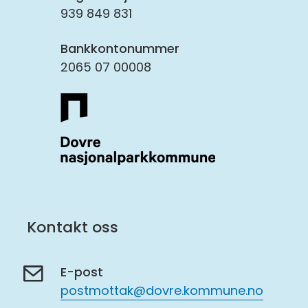
939 849 831
Bankkontonummer
2065 07 00008
Kontakt oss
E-post
postmottak@dovre.kommune.no