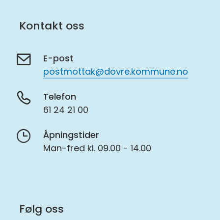
Kontakt oss
E-post
postmottak@dovre.kommune.no
Telefon
61 24 21 00
Åpningstider
Man-fred kl. 09.00 - 14.00
Følg oss