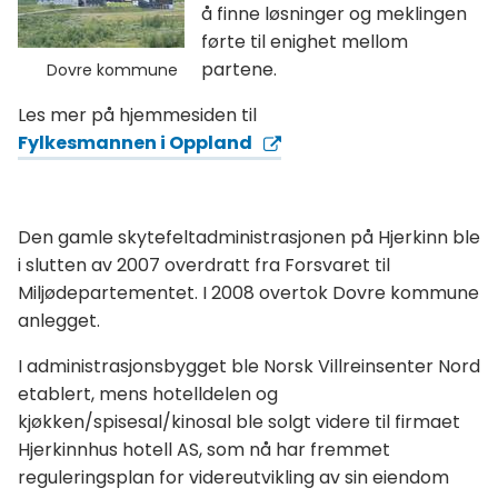
å finne løsninger og meklingen
førte til enighet mellom
partene.
Dovre kommune
Les mer på hjemmesiden til
Fylkesmannen i Oppland
Den gamle skytefeltadministrasjonen på Hjerkinn ble
i slutten av 2007 overdratt fra Forsvaret til
Miljødepartementet. I 2008 overtok Dovre kommune
anlegget.
I administrasjonsbygget ble Norsk Villreinsenter Nord
etablert, mens hotelldelen og
kjøkken/spisesal/kinosal ble solgt videre til firmaet
Hjerkinnhus hotell AS, som nå har fremmet
reguleringsplan for videreutvikling av sin eiendom