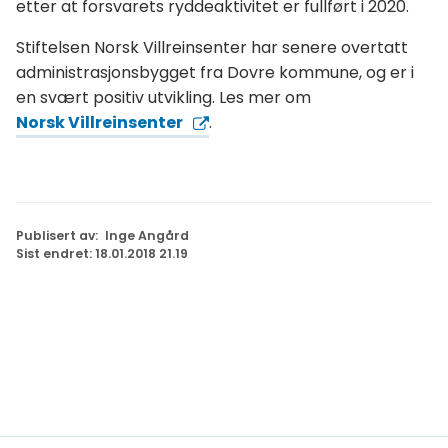
etter at forsvarets ryddeaktivitet er fullført i 2020.
Stiftelsen Norsk Villreinsenter har senere overtatt
administrasjonsbygget fra Dovre kommune, og er i
en svært positiv utvikling. Les mer om
Norsk Villreinsenter
.
Publisert av
Inge Angård
Sist endret
18.01.2018 21.19