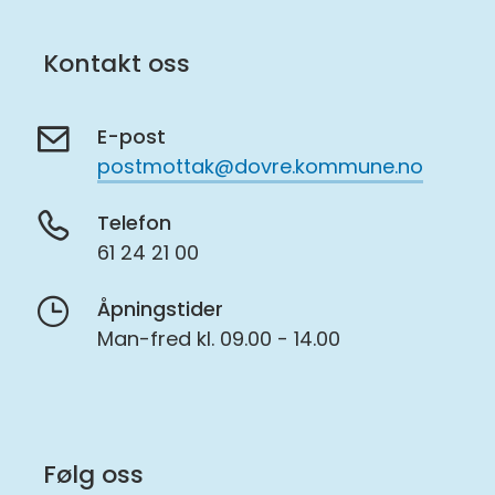
Kontakt oss
E-post
postmottak@dovre.kommune.no
Telefon
61 24 21 00
Åpningstider
Man-fred kl. 09.00 - 14.00
Følg oss