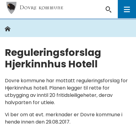
Dovre
kommune
Hjem
Du
er
her:
Reguleringsforslag
Hjerkinnhus Hotell
Dovre kommune har mottatt reguleringsforslag for
Hjerkinnhus hotell. Planen legger til rette for
utbygging av inntil 20 fritidsleiligeheter, derav
halvparten for utleie.
Vi ber om at evt. merknader er Dovre kommune i
hende innen den 29.08.2017.