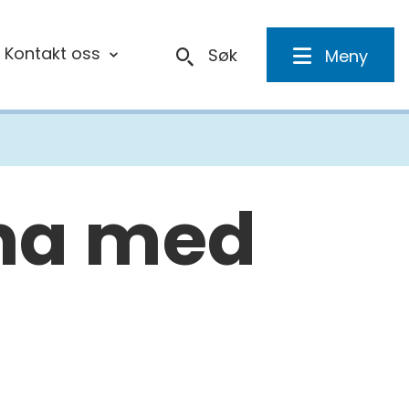
Kontakt oss
Søk
Meny
ona med