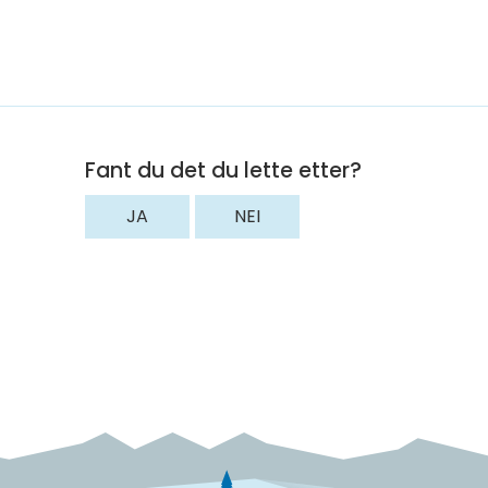
Fant du det du lette etter?
JA
NEI