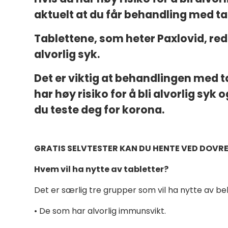
aktuelt at du får
behandling med tab
Tablettene, som heter Paxlovid, redu
alvorlig syk.
Det er viktig at behandlingen med tab
har høy risiko for å bli
alvorlig syk 
du teste deg for korona.
GRATIS SELVTESTER KAN DU HENTE VED DOVR
Hvem vil ha nytte av tabletter?
Det er særlig tre grupper som vil ha nytte av b
•
De som har alvorlig immunsvikt.