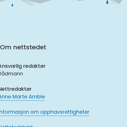
Om nettstedet
Ansvarlig redaktør
Rådmann
Nettredaktør
Anne Marte Amble
Informasjon om opphavsrettigheter