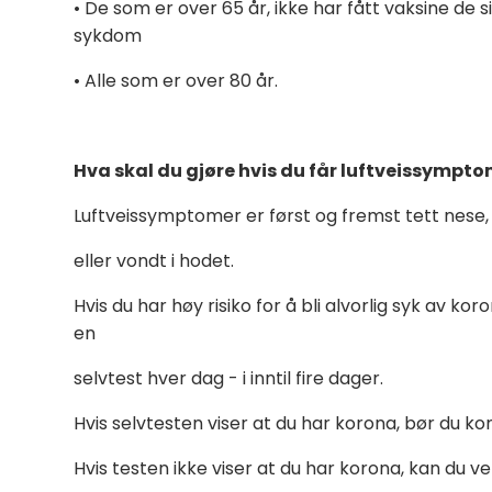
•
De som er over 65 år, ikke har fått vaksine de 
sykdom
•
Alle som er over 80 år.
Hva skal du gjøre hvis du får luftveissympt
Luftveissymptomer er først og fremst tett nese, 
eller vondt i hodet.
Hvis du har høy risiko for å bli alvorlig syk av k
en
selvtest hver dag - i inntil fire dager.
Hvis selvtesten viser at du har korona, bør du ko
Hvis testen ikke viser at du har korona, kan du 