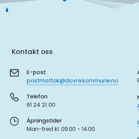
Kontakt oss
E-post
postmottak@dovre.kommune.no
Telefon
61 24 21 00
Åpningstider
Man-fred kl. 09.00 - 14.00