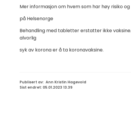
Mer informasjon om hvem som har høy risiko og hv
på Helsenorge
Behandling med tabletter erstatter ikke vaksine. 
alvorlig
syk av korona er å ta koronavaksine.
Publisert av
Ann Kristin Hagevold
Sist endret
05.01.2023 13.39