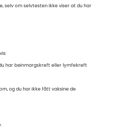
, selv om selvtesten ikke viser at du har
vis:
 du har beinmargskreft eller lymfekreft
dom, og du har ikke fått vaksine de
.