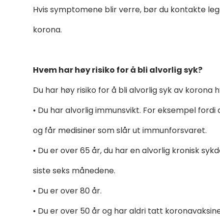
Hvis symptomene blir verre, bør du kontakte lege
korona.
Hvem har høy risiko for å bli alvorlig syk?
Du har høy risiko for å bli alvorlig syk av korona h
•
Du har alvorlig immunsvikt. For eksempel fordi
og får medisiner som slår ut immunforsvaret.
•
Du er over 65 år, du har en alvorlig kronisk syk
siste seks månedene.
•
Du er over 80 år.
•
Du er over 50 år og har aldri tatt koronavaksine